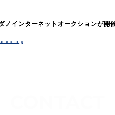
回タダノインターネットオークションが開
.tadano.co.jp
CONTACT
お問い合わせ