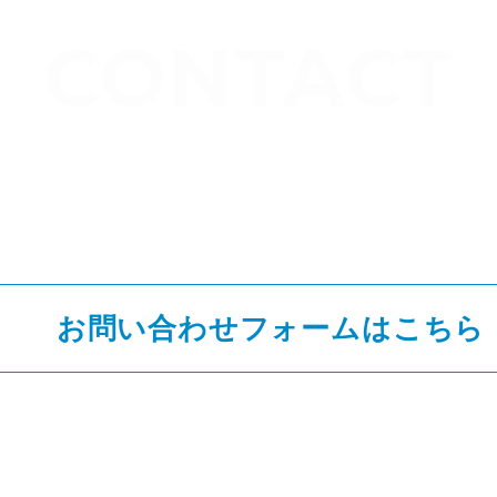
CONTACT
お問い合わせ
ご不明点や質問がございましたら、
お気軽にお問い合わせください
お問い合わせフォームは
こちら
LINE・Whatsappでの