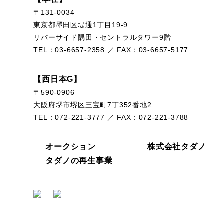
〒131-0034
東京都墨田区堤通1丁目19-9
リバーサイド隅田・セントラルタワー9階
TEL：
03-6657-2358
／ FAX：03-6657-5177
【西日本G】
〒590-0906
大阪府堺市堺区三宝町7丁352番地2
TEL：
072-221-3777
／ FAX：072-221-3788
オークション
株式会社タダノ
タダノの再生事業