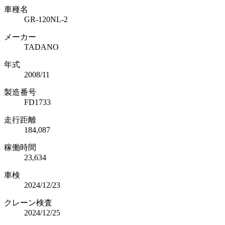
車種名
GR-120NL-2
メーカー
TADANO
年式
2008/11
製造番号
FD1733
走行距離
184,087
稼働時間
23,634
車検
2024/12/23
クレーン検査
2024/12/25