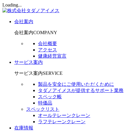
Loading...
会社案内
会社案内
COMPANY
会社概要
アクセス
健康経営宣言
サービス案内
サービス案内
SERVICE
製品を安全にご使用いただくために
タダノアイメスが提供するサポート業務
スペック帳
特価品
スペックリスト
オールテレーンクレーン
ラフテレーンクレーン
在庫情報