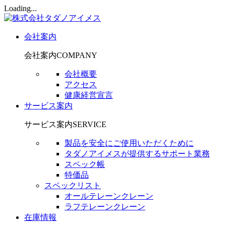
Loading...
会社案内
会社案内
COMPANY
会社概要
アクセス
健康経営宣言
サービス案内
サービス案内
SERVICE
製品を安全にご使用いただくために
タダノアイメスが提供するサポート業務
スペック帳
特価品
スペックリスト
オールテレーンクレーン
ラフテレーンクレーン
在庫情報