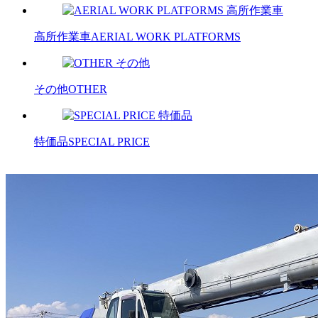
高所作業車
AERIAL WORK PLATFORMS
その他
OTHER
特価品
SPECIAL PRICE