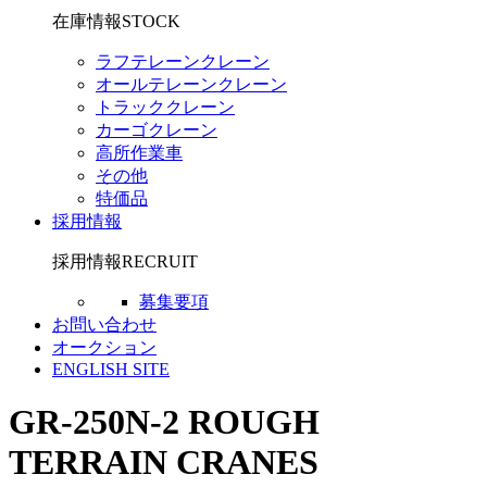
在庫情報
STOCK
ラフテレーンクレーン
オールテレーンクレーン
トラッククレーン
カーゴクレーン
高所作業車
その他
特価品
採用情報
採用情報
RECRUIT
募集要項
お問い合わせ
オークション
ENGLISH SITE
GR-250N-2
ROUGH
TERRAIN CRANES