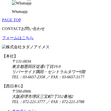
Whatsapp
PAGE TOP
CONTACT
お問い合わせ
フォームはこちら
【本社】
〒131-0034
東京都墨田区堤通1丁目19-9
リバーサイド隅田・セントラルタワー9階
TEL：
03-6657-2358
／ FAX：03-6657-5177
【西日本G】
〒590-0906
大阪府堺市堺区三宝町7丁352番地2
TEL：
072-221-3777
／ FAX：072-221-3788
オークション